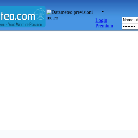
Login
Premium