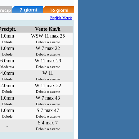
English-Metric
Precipit.
Vento Km/h
1.0mm
WSW 11 max 25
Debole
Debole o assente
1.0mm
W 7 max 22
Debole
Debole o assente
6.0mm
W 11 max 29
Moderata
Debole o assente
4.0mm
W 11
Debole
Debole o assente
2.0mm
W 11 max 22
Debole
Debole o assente
1.0mm
W 7 max 43
Debole
Debole o assente
1.0mm
S 7 max 47
Debole
Debole o assente
S 4 max 7
-
Debole o assente