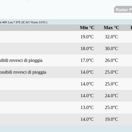
at:48N Lon:7.87E (ICAO Vicino LFSC)
Min °C
Max °C
19.0°C
32.0°C
18.0°C
30.0°C
bili rovesci di pioggia
17.0°C
26.0°C
ssibili rovesci di pioggia
14.0°C
25.0°C
14.0°C
25.0°C
14.0°C
24.0°C
13.0°C
25.0°C
14.0°C
19.0°C