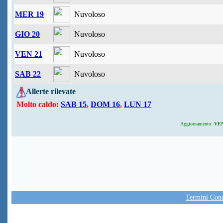
MER 19
Nuvoloso
GIO 20
Nuvoloso
VEN 21
Nuvoloso
SAB 22
Nuvoloso
Allerte rilevate
Molto caldo:
SAB 15
,
DOM 16
,
LUN 17
Aggiornamento:
VEN 
Termini Condi