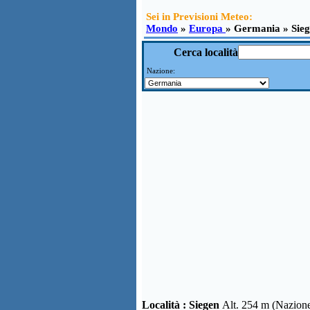
Sei in Previsioni Meteo:
Mondo
»
Europa
» Germania » Sie
Cerca località
Nazione:
Località :
Siegen
Alt. 254 m (Nazio