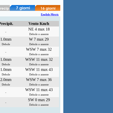
English-Metric
Precipit.
Vento Km/h
NE 4 max 18
-
Debole o assente
1.0mm
W 7 max 29
Debole
Debole o assente
WSW 7 max 32
-
Debole o assente
1.0mm
WSW 11 max 32
Debole
Debole o assente
1.0mm
WSW 11 max 43
Debole
Debole o assente
2.0mm
WSW 7 max 36
Debole
Debole o assente
WSW 11 max 43
-
Debole o assente
SW 0 max 29
-
Debole o assente