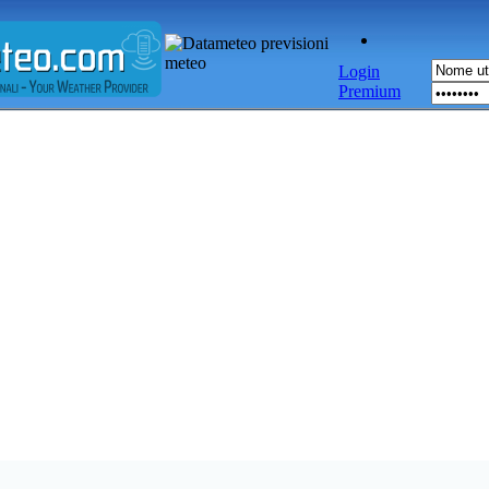
Login
Premium