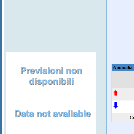
Anomalia
Co