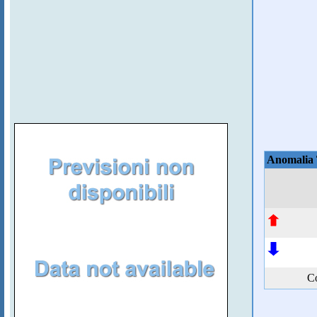
Anomalia
Co