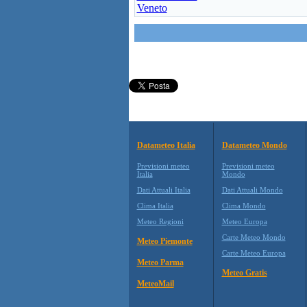
Veneto
Datameteo Italia
Datameteo Mondo
Previsioni meteo
Previsioni meteo
Italia
Mondo
Dati Attuali Italia
Dati Attuali Mondo
Clima Italia
Clima Mondo
Meteo Regioni
Meteo Europa
Carte Meteo Mondo
Meteo Piemonte
Carte Meteo Europa
Meteo Parma
Meteo Gratis
MeteoMail