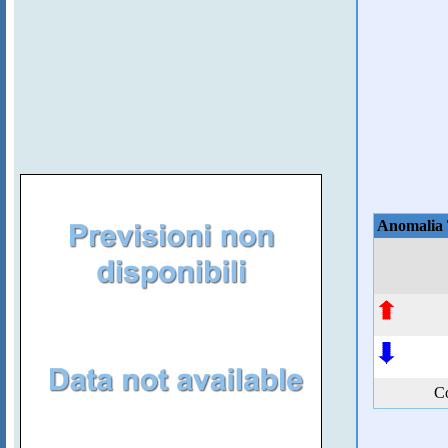
Anomalia
Co