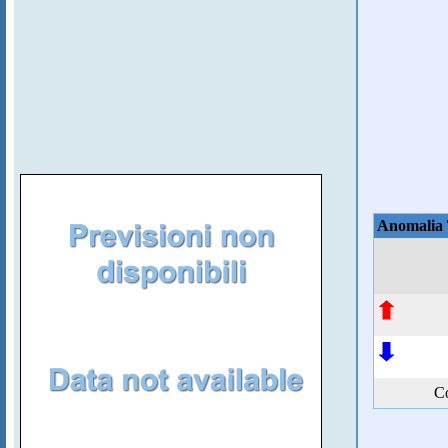
Anomalia
Co