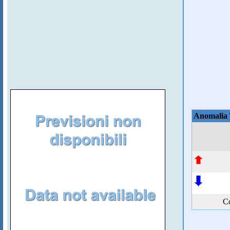
Anomalia
Co