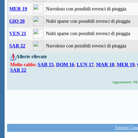
MER 19
Nuvoloso con possibili rovesci di pioggia
GIO 20
Nubi sparse con possibili rovesci di pioggia
VEN 21
Nubi sparse con possibili rovesci di pioggia
SAB 22
Nuvoloso con possibili rovesci di pioggia
Allerte rilevate
Molto caldo:
SAB 15
,
DOM 16
,
LUN 17
,
MAR 18
,
MER 19
,
SAB 22
Aggiornamento:
VEN
Termini Condi