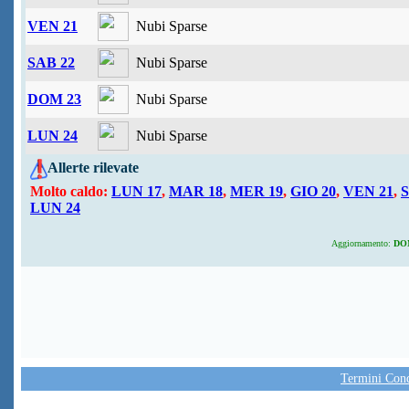
VEN 21
Nubi Sparse
SAB 22
Nubi Sparse
DOM 23
Nubi Sparse
LUN 24
Nubi Sparse
Allerte rilevate
Molto caldo:
LUN 17
,
MAR 18
,
MER 19
,
GIO 20
,
VEN 21
,
S
LUN 24
Aggiornamento:
DOM 
Termini Condi