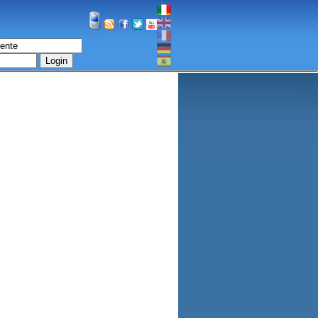
Login