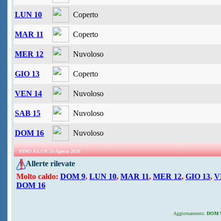
LUN 10
Coperto
MAR 11
Coperto
MER 12
Nuvoloso
GIO 13
Coperto
VEN 14
Nuvoloso
SAB 15
Nuvoloso
DOM 16
Nuvoloso
FINO A LUN 24 Agosto 2026
Allerte rilevate
Molto caldo:
DOM 9
,
LUN 10
,
MAR 11
,
MER 12
,
GIO 13
,
V
DOM 16
Aggiornamento:
DOM 9 