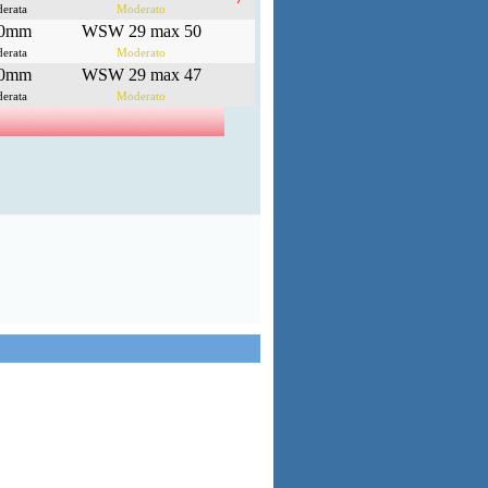
erata
Moderato
.0mm
WSW 29 max 50
erata
Moderato
.0mm
WSW 29 max 47
erata
Moderato