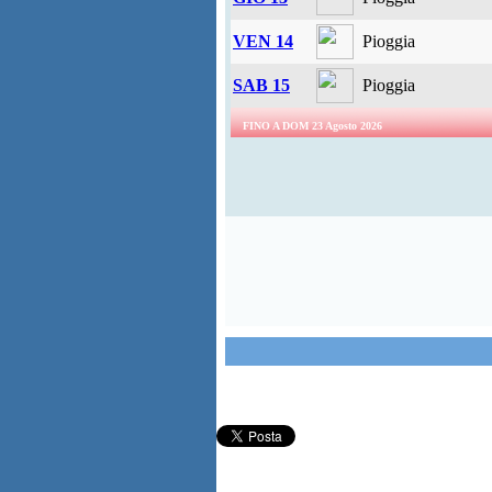
VEN 14
Pioggia
SAB 15
Pioggia
FINO A DOM 23 Agosto 2026