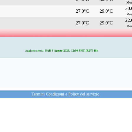
Mod
20
27.0°C
29.0°C
Mod
22
27.0°C
29.0°C
Mod
Aggiornamento:
SAB 8 Agosto 2026, 12:30 PHT (RUN 18)
Termini Condizioni e Policy del servizio