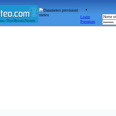
Login
Premium