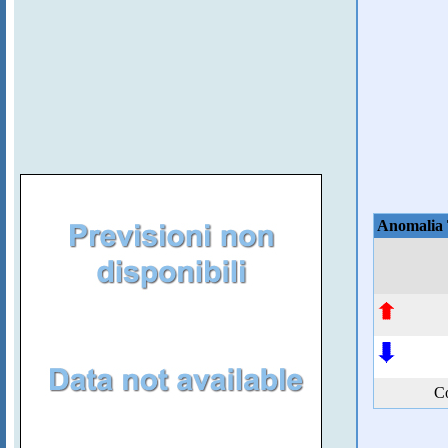
Anomalia
Co