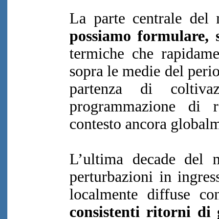
La parte centrale de
possiamo formulare, s
termiche che rapidamen
sopra le medie del peri
partenza di coltiv
programmazione di ra
contesto ancora globalm
L’ultima decade del 
perturbazioni in ingres
localmente diffuse co
consistenti ritorni d