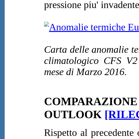
pressione piu' invadente
Carta delle anomalie t
climatologico CFS V2
mese di Marzo 2016.
COMPARAZIO
OUTLOOK
[RILE
Rispetto al precedente