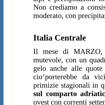
Non crediamo a consis
moderato, con precipitaz
Italia Centrale
Il mese di MARZO, 
mutevole, con un quadr
gelo anche alle quote 
cio’porterebbe da vic
primizie stagionali in 
sul comparto adriati
ovest con correnti setten