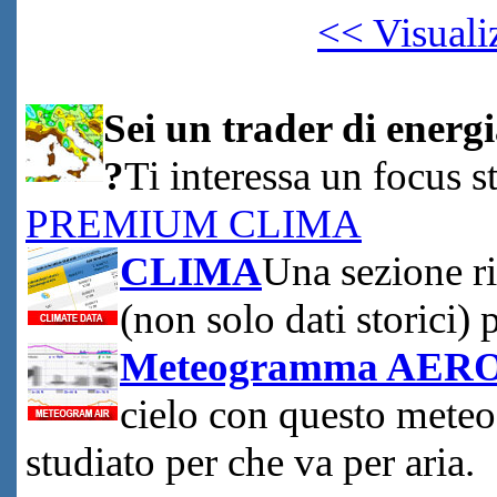
<< Visuali
Sei un trader di energi
?
Ti interessa un focus s
PREMIUM CLIMA
CLIMA
Una sezione ri
(non solo dati storici) 
Meteogramma AER
cielo con questo meteo
studiato per che va per aria.