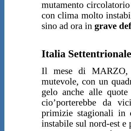
mutamento circolatorio 
con clima molto instabi
sino ad ora in
grave def
Italia Settentrional
Il mese di MARZO, 
mutevole, con un quadr
gelo anche alle quote 
cio’porterebbe da vic
primizie stagionali in 
instabile sul nord-est e