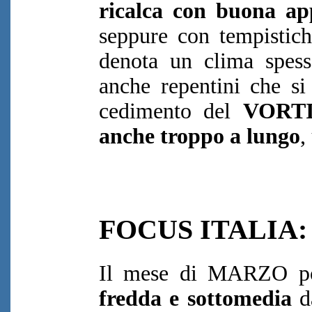
ricalca con buona ap
seppure con tempistich
denota un clima spes
anche repentini che si 
cedimento del
VORTI
anche troppo a lungo
,
FOCUS ITALIA:
Il mese di MARZO po
fredda e sottomedia
da