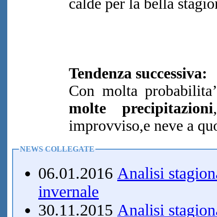
calde per la bella stagio
Tendenza successiva:
Con molta probabilit
molte precipitazioni
improvviso,e neve a quo
NEWS COLLEGATE
06.01.2016
Analisi stagio
invernale
30.11.2015
Analisi stagion