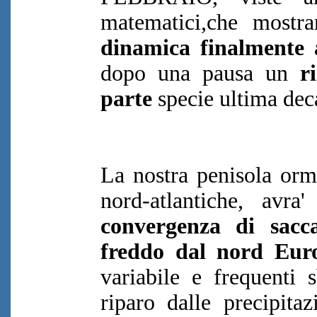
matematici,che mostr
dinamica finalmente a
dopo una pausa un
r
parte
specie ultima dec
La nostra penisola orma
nord-atlantiche, avra
convergenza di sacc
freddo dal nord Eur
variabile e frequenti s
riparo dalle precipita