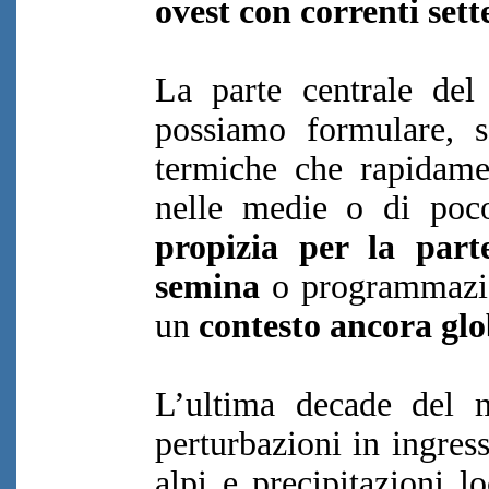
ovest con correnti sett
La parte centrale del 
possiamo formulare, s
termiche che rapidamen
nelle medie o di poc
propizia per la part
semina
o programmazion
un
contesto ancora gl
L’ultima decade del 
perturbazioni in ingres
alpi e precipitazioni l