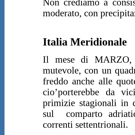
Non crediamo a consis
moderato, con precipitaz
Italia Meridionale
Il mese di MARZO, 
mutevole, con un quadr
freddo anche alle quot
cio’porterebbe da vic
primizie stagionali in 
sul comparto adriati
correnti settentrionali.