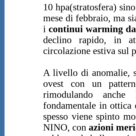
10 hpa(stratosfera) sin
mese di febbraio, ma sia
i
continui warming dal
declino rapido, in
circolazione estiva sul 
A livello di anomalie, 
ovest con un pattern
rimodulando anche l
fondamentale in ottica 
spesso viene spinto mo
NINO, con
azioni mer