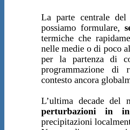
La parte centrale del 
possiamo formulare,
s
termiche che rapidamen
nelle medie o di poco a
per la partenza di c
programmazione di ra
contesto ancora globalm
L’ultima decade del 
perturbazioni in in
precipitazioni localment