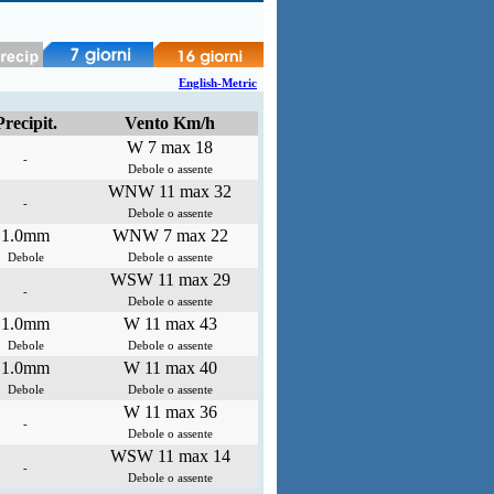
English-Metric
Precipit.
Vento Km/h
W 7 max 18
-
Debole o assente
WNW 11 max 32
-
Debole o assente
1.0mm
WNW 7 max 22
Debole
Debole o assente
WSW 11 max 29
-
Debole o assente
1.0mm
W 11 max 43
Debole
Debole o assente
1.0mm
W 11 max 40
Debole
Debole o assente
W 11 max 36
-
Debole o assente
WSW 11 max 14
-
Debole o assente