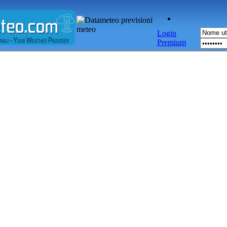
Login
Premium