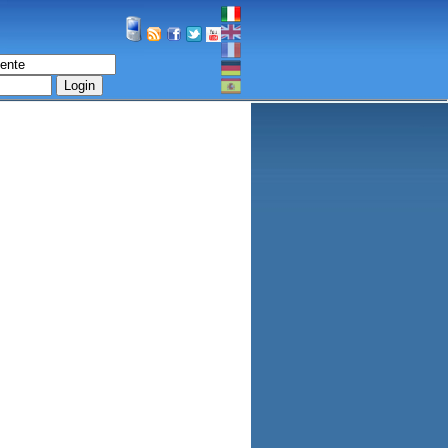
Login