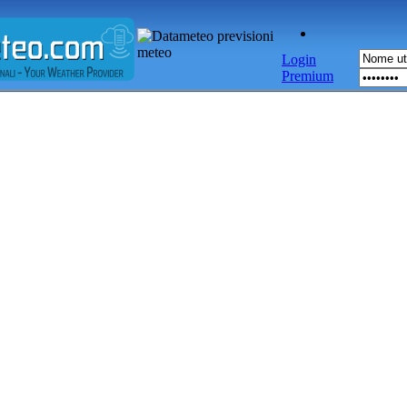
Login
Premium