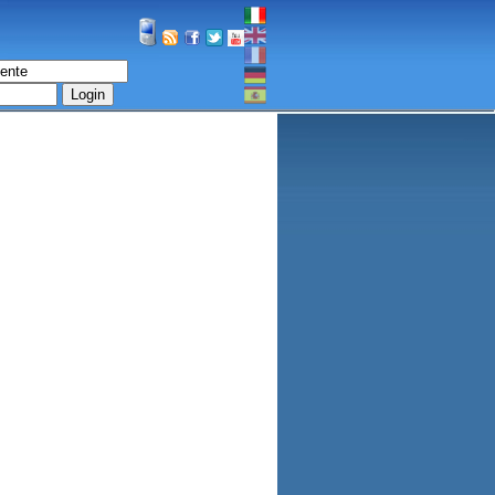
Login