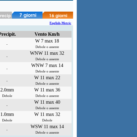
English-Metric
Precipit.
Vento Km/h
W 7 max 18
-
Debole o assente
WNW 11 max 32
-
Debole o assente
WNW 7 max 14
-
Debole o assente
W 11 max 22
-
Debole o assente
2.0mm
W 11 max 36
Debole
Debole o assente
W 11 max 40
-
Debole o assente
1.0mm
W 11 max 32
Debole
Debole
WSW 11 max 14
-
Debole o assente