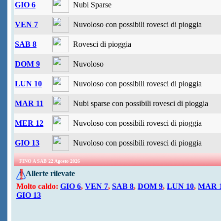
GIO 6
Nubi Sparse
VEN 7
Nuvoloso con possibili rovesci di pioggia
SAB 8
Rovesci di pioggia
DOM 9
Nuvoloso
LUN 10
Nuvoloso con possibili rovesci di pioggia
MAR 11
Nubi sparse con possibili rovesci di pioggia
MER 12
Nuvoloso con possibili rovesci di pioggia
GIO 13
Nuvoloso con possibili rovesci di pioggia
FINO A SAB 22 Agosto 2026
Allerte rilevate
Molto caldo:
GIO 6
,
VEN 7
,
SAB 8
,
DOM 9
,
LUN 10
,
MAR 
GIO 13