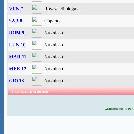
VEN 7
Rovesci di pioggia
SAB 8
Coperto
DOM 9
Nuvoloso
LUN 10
Nuvoloso
MAR 11
Nuvoloso
MER 12
Nuvoloso
GIO 13
Nuvoloso
FINO A SAB 22 Agosto 2026
Aggiornamento:
GIO 6 