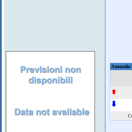
Anomalia
Co