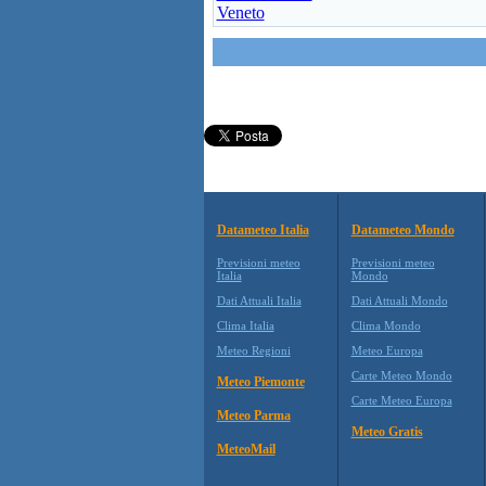
Veneto
Datameteo Italia
Datameteo Mondo
Previsioni meteo
Previsioni meteo
Italia
Mondo
Dati Attuali Italia
Dati Attuali Mondo
Clima Italia
Clima Mondo
Meteo Regioni
Meteo Europa
Carte Meteo Mondo
Meteo Piemonte
Carte Meteo Europa
Meteo Parma
Meteo Gratis
MeteoMail