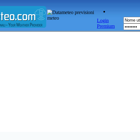
Login
Premium