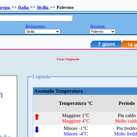
uropa
>>
Italia
>>
Sicilia
>> Palermo
Regione/stato:
Provincia:
Focus Stagionale
Legenda
Anomalia Temperatura
Temperatura °C
Periodo
Maggiore 1°C
Piu caldo
Maggiore 4°C
Molto cald
Minore -1°C
Piu freddo
Minore -4°C
Molto fred