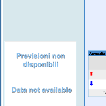
Anomalia
Co