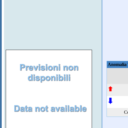
Anomalia
Co