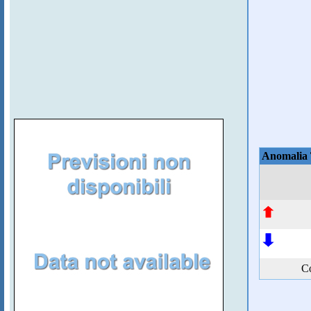
Anomalia
Co