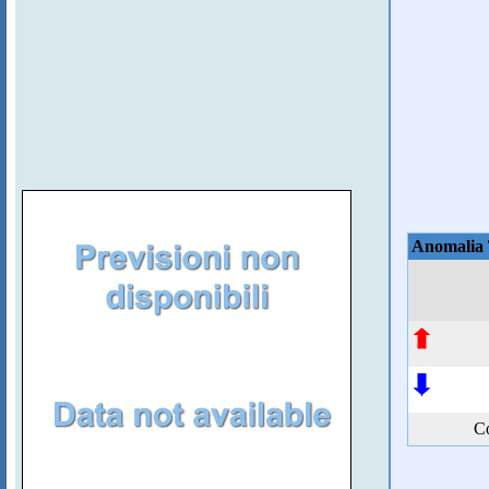
Anomalia
Co