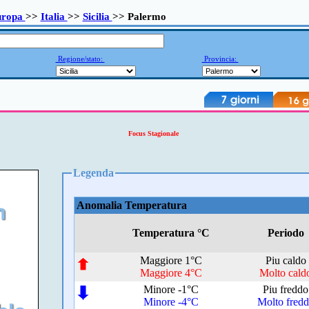
uropa
>>
Italia
>>
Sicilia
>> Palermo
Regione/stato:
Provincia:
Focus Stagionale
Legenda
Anomalia Temperatura
Temperatura °C
Periodo
Maggiore 1°C
Piu caldo
Maggiore 4°C
Molto cald
Minore -1°C
Piu freddo
Minore -4°C
Molto fred