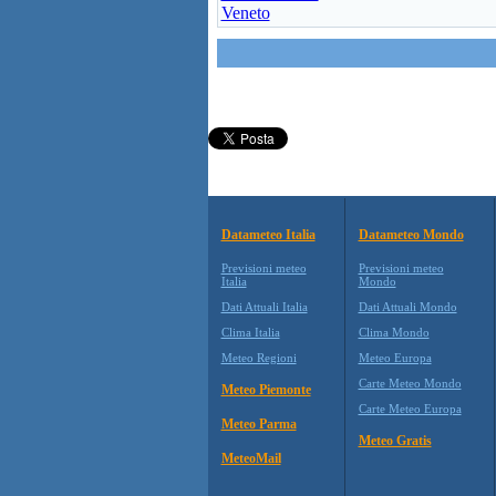
Veneto
Datameteo Italia
Datameteo Mondo
Previsioni meteo
Previsioni meteo
Italia
Mondo
Dati Attuali Italia
Dati Attuali Mondo
Clima Italia
Clima Mondo
Meteo Regioni
Meteo Europa
Carte Meteo Mondo
Meteo Piemonte
Carte Meteo Europa
Meteo Parma
Meteo Gratis
MeteoMail