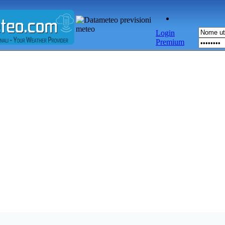
Login
Premium