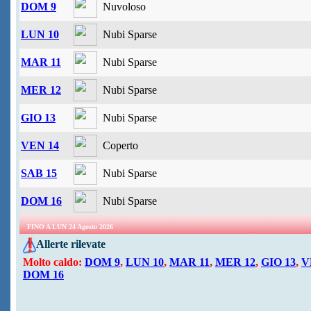
DOM 9
Nuvoloso
LUN 10
Nubi Sparse
MAR 11
Nubi Sparse
MER 12
Nubi Sparse
GIO 13
Nubi Sparse
VEN 14
Coperto
SAB 15
Nubi Sparse
DOM 16
Nubi Sparse
FINO A LUN 24 Agosto 2026
Allerte rilevate
Molto caldo:
DOM 9
,
LUN 10
,
MAR 11
,
MER 12
,
GIO 13
,
V
DOM 16