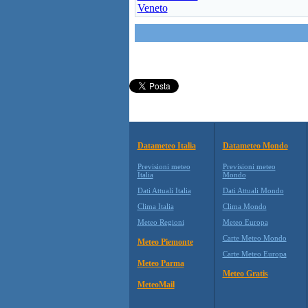
Veneto
Datameteo Italia
Datameteo Mondo
Previsioni meteo
Previsioni meteo
Italia
Mondo
Dati Attuali Italia
Dati Attuali Mondo
Clima Italia
Clima Mondo
Meteo Regioni
Meteo Europa
Carte Meteo Mondo
Meteo Piemonte
Carte Meteo Europa
Meteo Parma
Meteo Gratis
MeteoMail