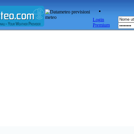
Login
Premium