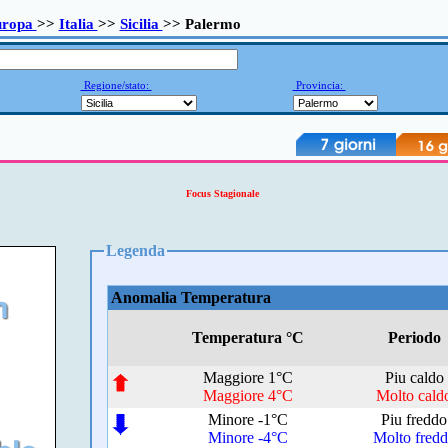
uropa
>>
Italia
>>
Sicilia
>> Palermo
Regione/stato:
Provincia:
Focus Stagionale
Legenda
Anomalia Temperatura
Temperatura °C
Periodo
Maggiore 1°C
Piu caldo
Maggiore 4°C
Molto cald
Minore -1°C
Piu freddo
Minore -4°C
Molto fred