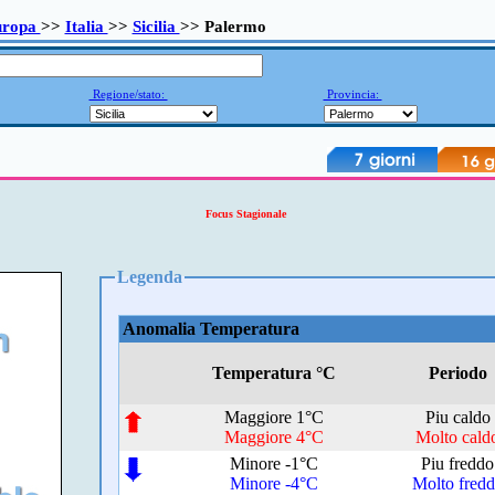
uropa
>>
Italia
>>
Sicilia
>> Palermo
Regione/stato:
Provincia:
Focus Stagionale
Legenda
Anomalia Temperatura
Temperatura °C
Periodo
Maggiore 1°C
Piu caldo
Maggiore 4°C
Molto cald
Minore -1°C
Piu freddo
Minore -4°C
Molto fred