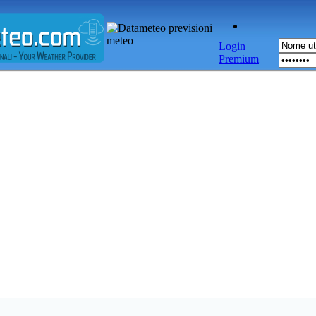
Login
Premium