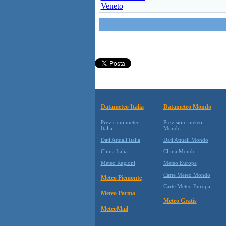
Veneto
Datameteo Italia
Datameteo Mondo
Previsioni meteo
Previsioni meteo
Italia
Mondo
Dati Attuali Italia
Dati Attuali Mondo
Clima Italia
Clima Mondo
Meteo Regioni
Meteo Europa
Carte Meteo Mondo
Meteo Piemonte
Carte Meteo Europa
Meteo Parma
Meteo Gratis
MeteoMail