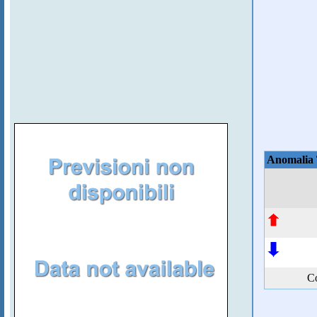
Anomalia
Co