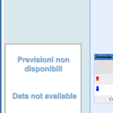
Anomalia
Co