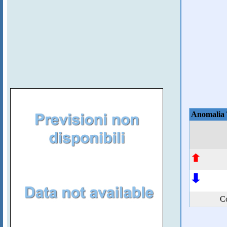
Anomalia
Co