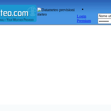
Login
Premium