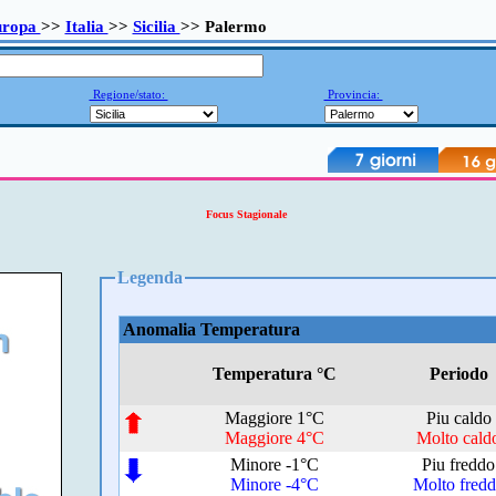
uropa
>>
Italia
>>
Sicilia
>> Palermo
Regione/stato:
Provincia:
Focus Stagionale
Legenda
Anomalia Temperatura
Temperatura °C
Periodo
Maggiore 1°C
Piu caldo
Maggiore 4°C
Molto cald
Minore -1°C
Piu freddo
Minore -4°C
Molto fred