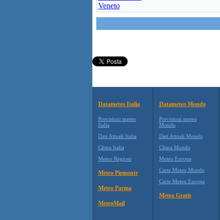
Veneto
Datameteo Italia
Datameteo Mondo
Previsioni meteo
Previsioni meteo
Italia
Mondo
Dati Attuali Italia
Dati Attuali Mondo
Clima Italia
Clima Mondo
Meteo Regioni
Meteo Europa
Carte Meteo Mondo
Meteo Piemonte
Carte Meteo Europa
Meteo Parma
Meteo Gratis
MeteoMail