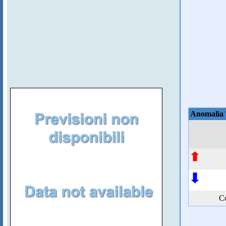
Anomalia
Co