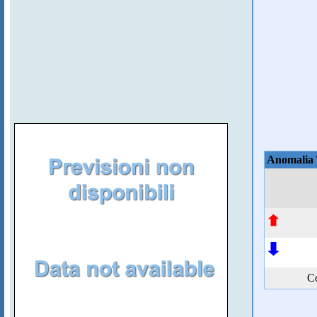
Anomalia
Co