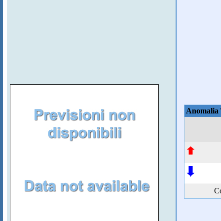
Anomalia
Co