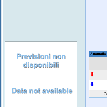
Anomalia
Co