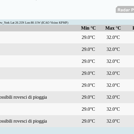
ew_York Lat:26.25N Lon:80.11W (ICAO Vicino KPMP)
Min °C
Max °C
29.0°C
32.0°C
29.0°C
32.0°C
29.0°C
32.0°C
29.0°C
32.0°C
29.0°C
32.0°C
ssibili rovesci di pioggia
29.0°C
32.0°C
29.0°C
32.0°C
ssibili rovesci di pioggia
29.0°C
32.0°C