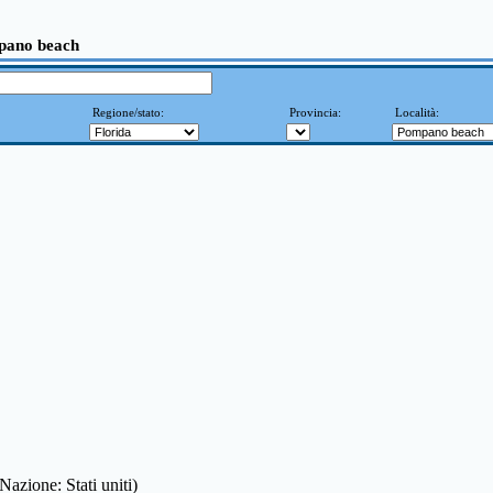
pano beach
Regione/stato:
Provincia:
Località:
(Nazione: Stati uniti)