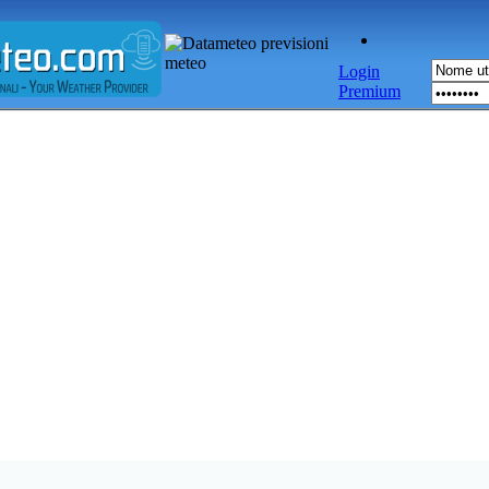
Login
Premium