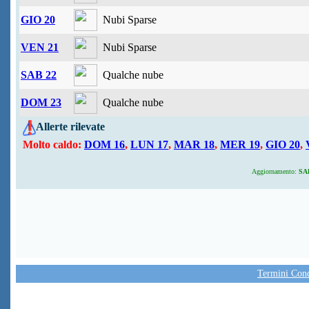
GIO 20
Nubi Sparse
VEN 21
Nubi Sparse
SAB 22
Qualche nube
DOM 23
Qualche nube
Allerte rilevate
Molto caldo:
DOM 16
,
LUN 17
,
MAR 18
,
MER 19
,
GIO 20
,
Aggiornamento:
SAB
Termini Condi