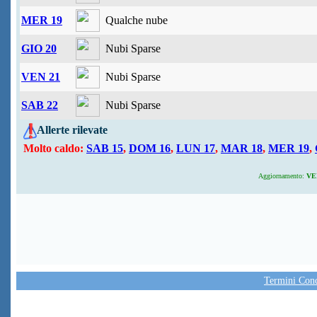
MER 19
Qualche nube
GIO 20
Nubi Sparse
VEN 21
Nubi Sparse
SAB 22
Nubi Sparse
Allerte rilevate
Molto caldo:
SAB 15
,
DOM 16
,
LUN 17
,
MAR 18
,
MER 19
,
Aggiornamento:
VEN
Termini Condi