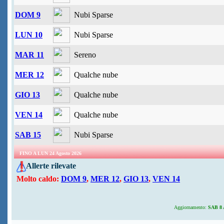
DOM 9
Nubi Sparse
LUN 10
Nubi Sparse
MAR 11
Sereno
MER 12
Qualche nube
GIO 13
Qualche nube
VEN 14
Qualche nube
SAB 15
Nubi Sparse
FINO A LUN 24 Agosto 2026
Allerte rilevate
Molto caldo:
DOM 9
,
MER 12
,
GIO 13
,
VEN 14
Aggiornamento:
SAB 8 A