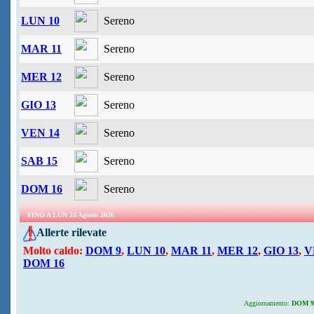
LUN 10
Sereno
MAR 11
Sereno
MER 12
Sereno
GIO 13
Sereno
VEN 14
Sereno
SAB 15
Sereno
DOM 16
Sereno
FINO A LUN 24 Agosto 2026
Allerte rilevate
Molto caldo:
DOM 9
,
LUN 10
,
MAR 11
,
MER 12
,
GIO 13
,
V
DOM 16
Aggiornamento:
DOM 9 