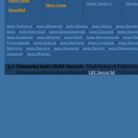
Meteo Parma
Allerta Viabilitï¿½
Modell
Meteo Gratis
MeteoMail
-
-
-
-
meteo Simferopol
meteo Sebastopoli
meteo Kherson
meteo Poltava
meteo Chernihi
-
-
-
-
Rivne
meteo Kirovohrad
meteo Dniprodzerzhynsk
meteo Chernivtsi
meteo Ternopi
-
-
-
-
meteo Kramatorsk
meteo Melitopol
meteo Kerch
meteo Dnepropetrovsk
meteo Nik
-
-
-
-
Syeverodonetsk
meteo Alchevsk
meteo Pavlohrad
meteo Lysychansk
meteo Yevpat
-
-
-
-
Makiyivka
meteo Vinnytsya
meteo Karaganda
meteo Boryspil
meteo Dnipropetrovs
-
-
Chernovsty
meteo Mykolaiv
ï¿½ Datameteo tutti i diritti riservati
- Modellistica ed Elaborazi
Ottimizzato per Firefox-Safari-Chrome-IE8
LRC Servizi Srl
- C.C.I.A.A. 