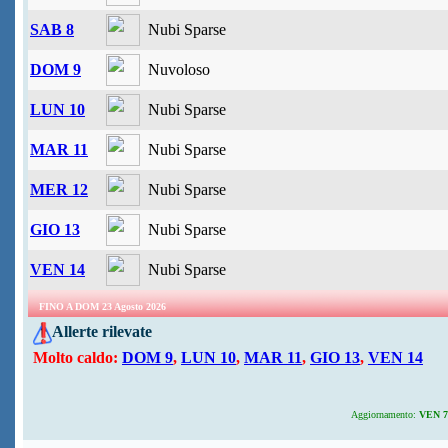
SAB 8
Nubi Sparse
DOM 9
Nuvoloso
LUN 10
Nubi Sparse
MAR 11
Nubi Sparse
MER 12
Nubi Sparse
GIO 13
Nubi Sparse
VEN 14
Nubi Sparse
FINO A DOM 23 Agosto 2026
Allerte rilevate
Molto caldo:
DOM 9
,
LUN 10
,
MAR 11
,
GIO 13
,
VEN 14
Aggiornamento:
VEN 7 