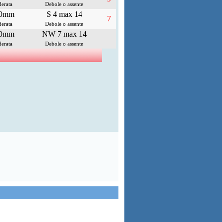
erata
Debole o assente
.0mm
S 4 max 14
7
erata
Debole o assente
.0mm
NW 7 max 14
erata
Debole o assente