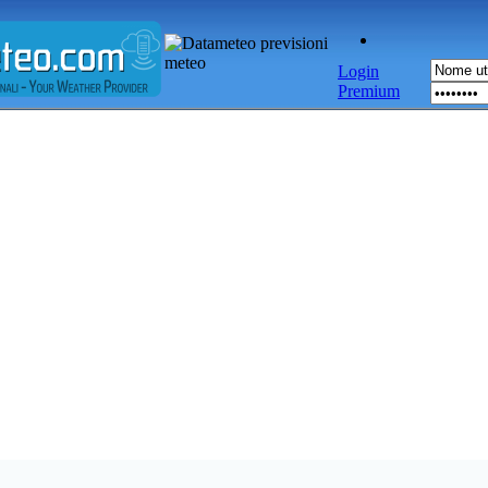
Login
Premium