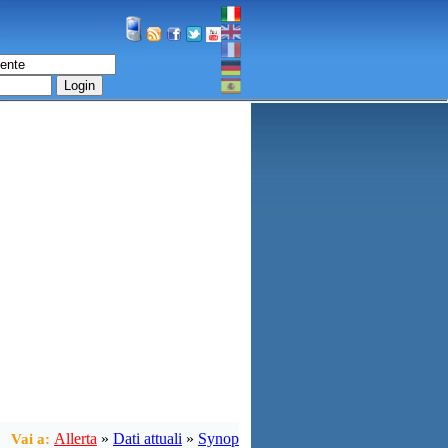
Login
Allerta
»
Dati attuali
»
Synop
Vai a: