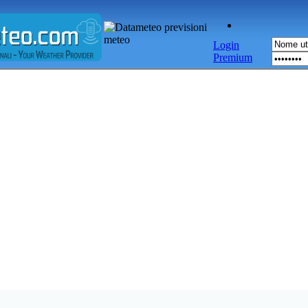
Login
Premium