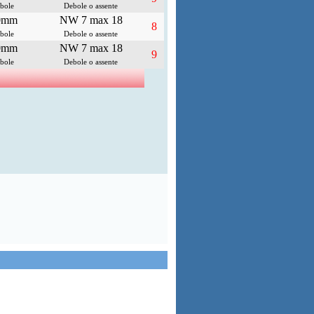
bole
Debole o assente
0mm
NW 7 max 18
8
bole
Debole o assente
0mm
NW 7 max 18
9
bole
Debole o assente