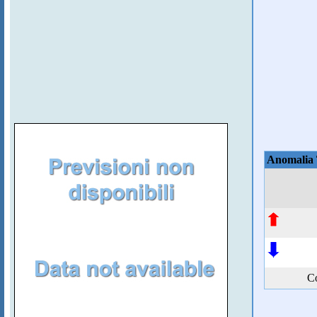
Anomalia
Co