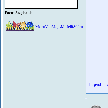
Focus Stagionale :
MeteoVid:Maps,Modelli,Video
Legenda Pre