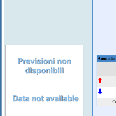
Anomalia
Co