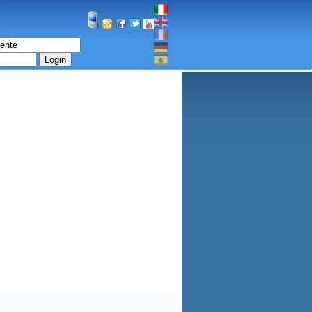
Login