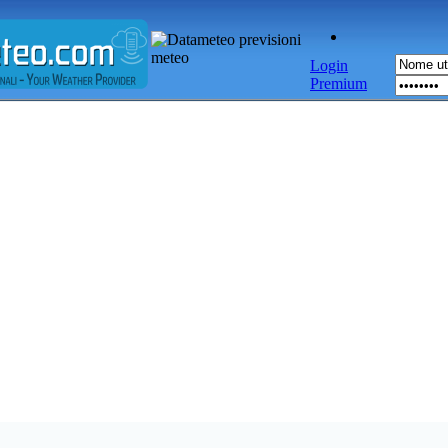
Login
Premium