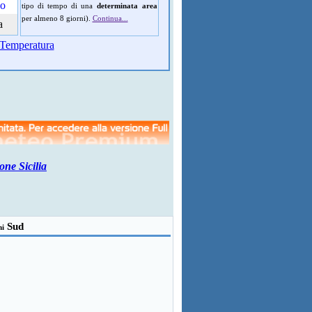
do
tipo di tempo di una
determinata area
per almeno 8 giorni).
Continua...
a
Temperatura
one Sicilia
Sud
ni